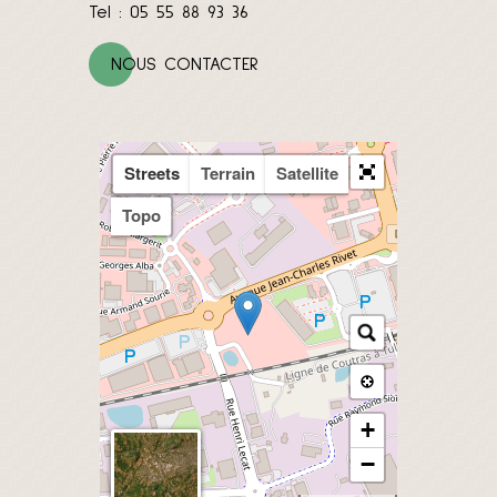
Tel : 05 55 88 93 36
NOUS CONTACTER
Streets
Terrain
Satellite
Topo
+
−