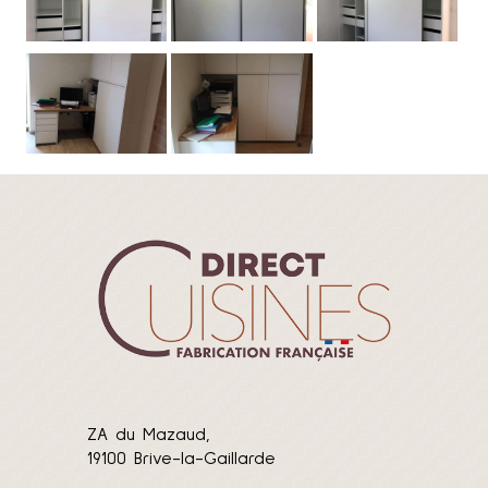
ZA du Mazaud,
19100 Brive-la-Gaillarde